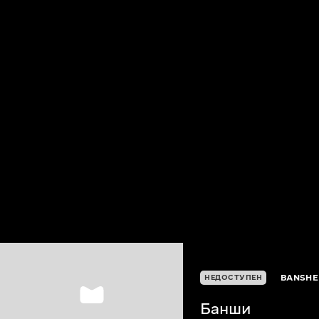
BANSHE
НЕДОСТУПЕН
Банши