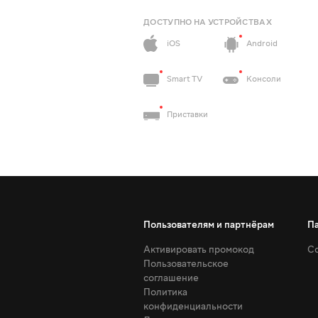
ДОСТУПНО НА УСТРОЙСТВАХ
iOS
Android
Smart TV
Консоли
Приставки
Пользователям и партнёрам
П
Активировать промокод
Со
Пользовательское
соглашение
Политика
конфиденциальности