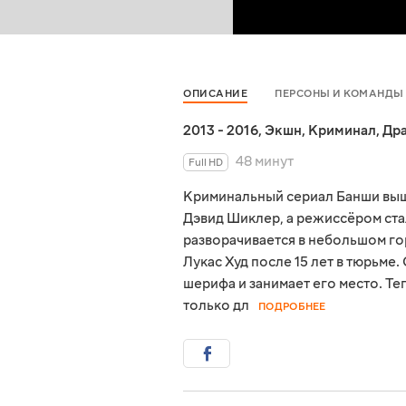
ОПИСАНИЕ
ПЕРСОНЫ И КОМАНДЫ
2013 - 2016
,
Экшн
,
Криминал
,
Др
48 минут
Full HD
Криминальный сериал Банши выше
Дэвид Шиклер, а режиссёром стал
разворачивается в небольшом го
Лукас Худ после 15 лет в тюрьме
шерифа и занимает его место. Те
только дл
ПОДРОБНЕЕ