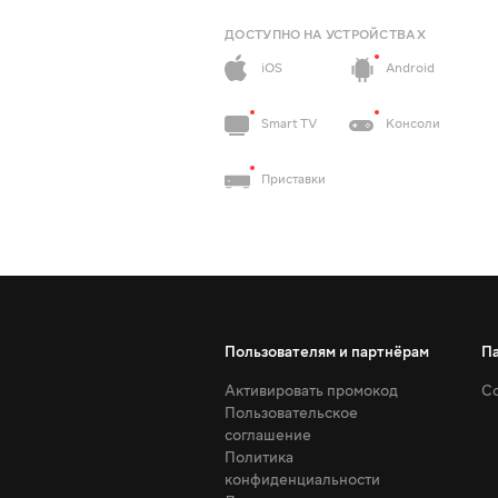
ДОСТУПНО НА УСТРОЙСТВАХ
iOS
Android
Smart TV
Консоли
Приставки
Пользователям и партнёрам
П
Активировать промокод
Со
Пользовательское
соглашение
Политика
конфиденциальности