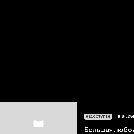
BIG LOV
НЕДОСТУПЕН
Большая любо