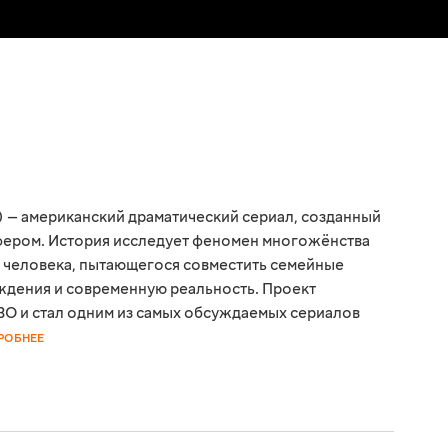
) — американский драматический сериал, созданный
ером. История исследует феномен многожёнства
 человека, пытающегося совместить семейные
ждения и современную реальность. Проект
BO и стал одним из самых обсуждаемых сериалов
РОБНЕЕ