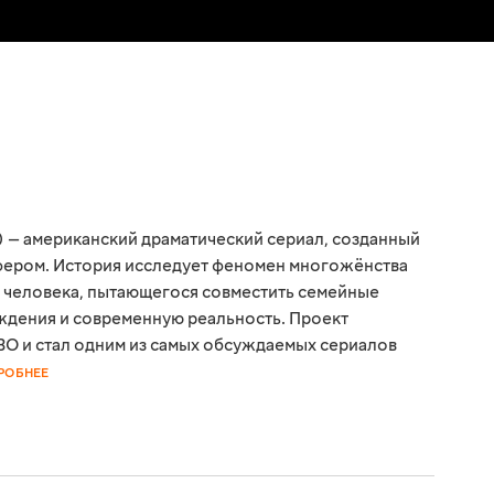
) — американский драматический сериал, созданный
ером. История исследует феномен многожёнства
 человека, пытающегося совместить семейные
ждения и современную реальность. Проект
BO и стал одним из самых обсуждаемых сериалов
РОБНЕЕ