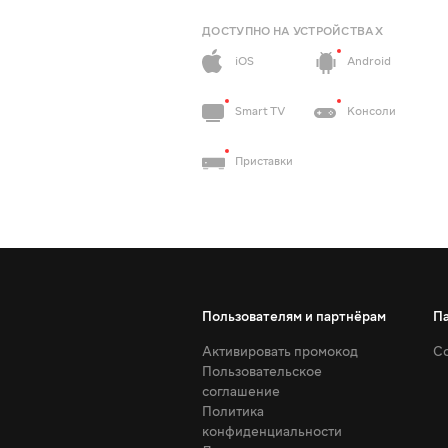
ДОСТУПНО НА УСТРОЙСТВАХ
iOS
Android
Smart TV
Консоли
Приставки
Пользователям и партнёрам
П
Активировать промокод
Со
Пользовательское
соглашение
Политика
конфиденциальности