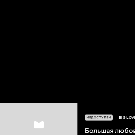
BIG LOV
НЕДОСТУПЕН
Большая любо