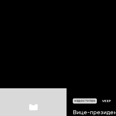
VEEP
НЕДОСТУПЕН
Вице-президе