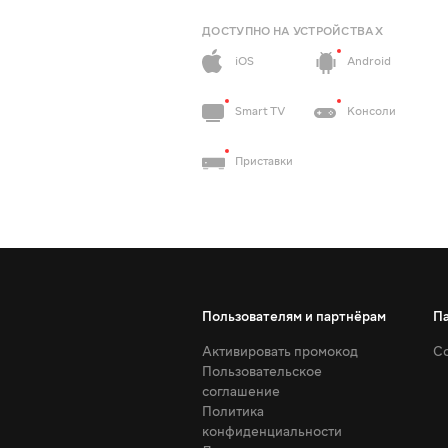
ДОСТУПНО НА УСТРОЙСТВАХ
iOS
Android
Smart TV
Консоли
Приставки
Пользователям и партнёрам
П
Активировать промокод
Со
Пользовательское
соглашение
Политика
конфиденциальности