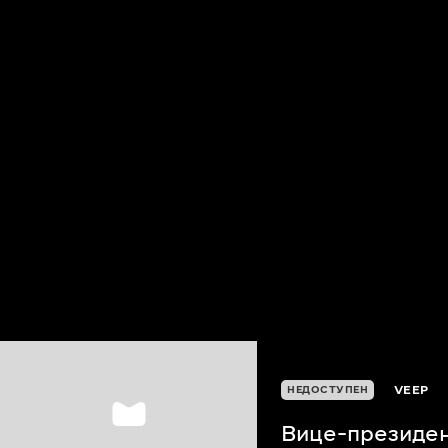
VEEP
НЕДОСТУПЕН
Вице-президе