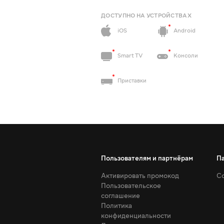
ДОСТУПНО НА УСТРОЙСТВАХ
iOS
Android
Smart TV
Консоли
Приставки
Пользователям и партнёрам
П
Активировать промокод
Со
Пользовательское
соглашение
Политика
конфиденциальности