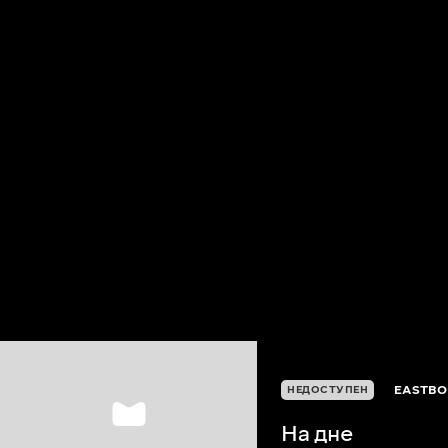
EASTBO
НЕДОСТУПЕН
На дне