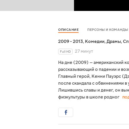
ОПИСАНИЕ
ПЕРСОНЫ И КОМАНДЫ
2009 - 2013
,
Комедии
,
Драмы
,
Сп
27 минут
Full HD
На дне (2009) — американский 
рассказывающий о падении и во
Главный герой, Кенни Пауэрс (Д
после скандала с обвинениями в 
Лишившись славы и денег, он вы
физкультуры в школе родног
ПО