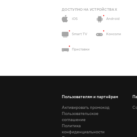
ДОСТУПНО НА УСТРОЙСТВАХ
iOS
Android
Smart TV
Консоли
Приставки
Пользователям и партнёрам
П
Активировать промокод
Со
Пользовательское
соглашение
Политика
конфиденциальности