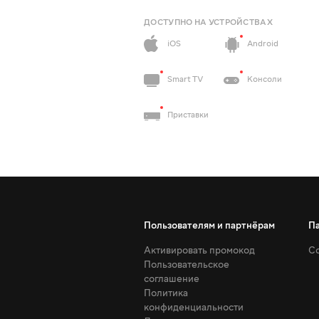
ДОСТУПНО НА УСТРОЙСТВАХ
iOS
Android
Smart TV
Консоли
Приставки
Пользователям и партнёрам
П
Активировать промокод
Со
Пользовательское
соглашение
Политика
конфиденциальности