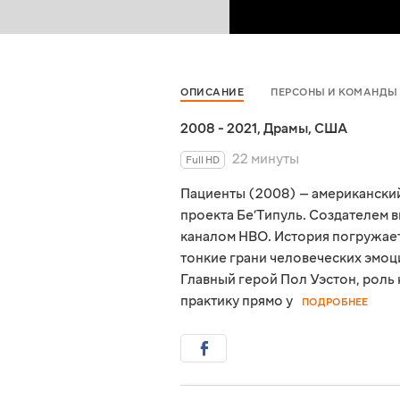
ОПИСАНИЕ
ПЕРСОНЫ И КОМАНДЫ
2008 - 2021
,
Драмы
,
США
22 минуты
Full HD
Пациенты (2008) — американский
проекта Бе’Типуль. Создателем в
каналом HBO. История погружает
тонкие грани человеческих эмоци
Главный герой Пол Уэстон, роль 
практику прямо у
ПОДРОБНЕЕ