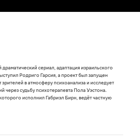
 драматический сериал, адаптация израильского
ыступил Родриго Гарсия, а проект был запущен
 зрителей в атмосферу психоанализа и исследует
й через судьбу психотерапевта Пола Уэстона.
которого исполнил Габриэл Бирн, ведёт частную