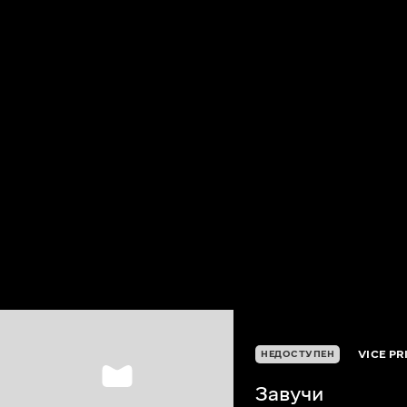
VICE PR
НЕДОСТУПЕН
Завучи