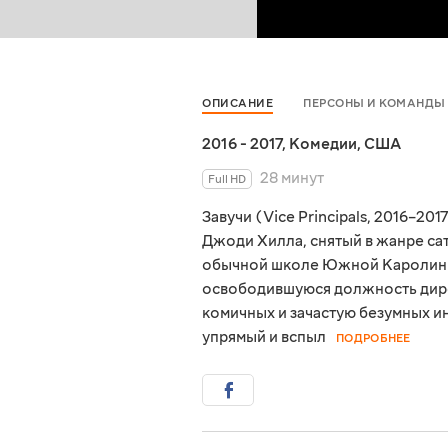
ОПИСАНИЕ
ПЕРСОНЫ И КОМАНДЫ
2016 - 2017
,
Комедии
,
США
28 минут
Full HD
Завучи (Vice Principals, 2016–2
Джоди Хилла, снятый в жанре са
обычной школе Южной Каролины, 
освободившуюся должность дирек
комичных и зачастую безумных и
упрямый и вспыл
ПОДРОБНЕЕ