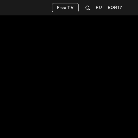
Free TV
RU
ВОЙТИ