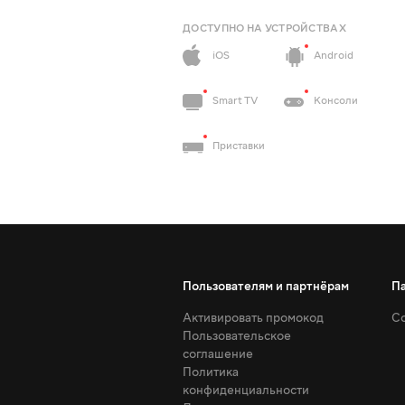
ДОСТУПНО НА УСТРОЙСТВАХ
iOS
Android
Smart TV
Консоли
Приставки
Пользователям и партнёрам
П
Активировать промокод
Со
Пользовательское
соглашение
Политика
конфиденциальности