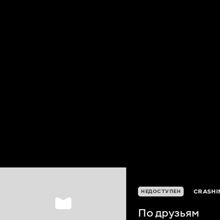
CRASHI
НЕДОСТУПЕН
По друзьям