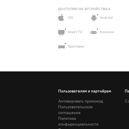
ДОСТУПНО НА УСТРОЙСТВАХ
iOS
Android
Smart TV
Консоли
Приставки
Пользователям и партнёрам
П
Активировать промокод
Со
Пользовательское
соглашение
Политика
конфиденциальности