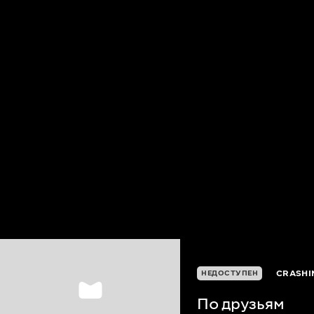
CRASHI
НЕДОСТУПЕН
По друзьям