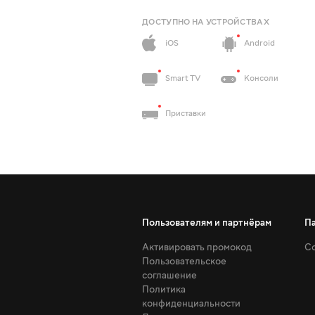
ДОСТУПНО НА УСТРОЙСТВАХ
iOS
Android
Smart TV
Консоли
Приставки
Пользователям и партнёрам
П
Активировать промокод
Со
Пользовательское
соглашение
Политика
конфиденциальности