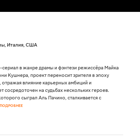
мы
,
Италия
,
США
-сериал в жанре драмы и фэнтези режиссёра Майка
ни Кушнера, проект переносит зрителя в эпоху
, отражая влияние карьерных амбиций и
т сосредоточен на судьбах нескольких героев.
оторого сыграл Аль Пачино, сталкивается с
ПОДРОБНЕЕ