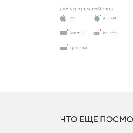
ДОСТУПНО НА УСТРОЙСТВАХ
iOS
Android
Smart TV
Консоли
Приставки
ЧТО ЕЩЕ ПОСМО