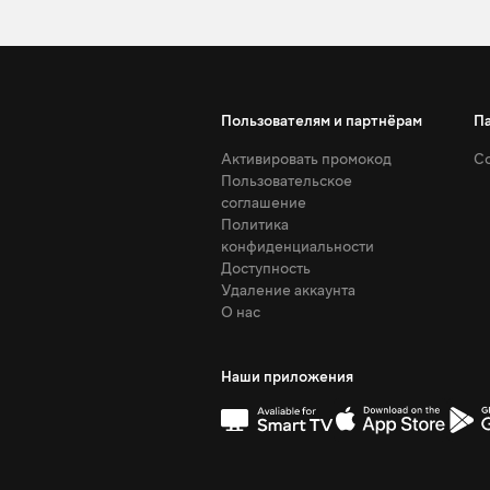
Пользователям и партнёрам
П
Активировать промокод
Со
Пользовательское
соглашение
Политика
конфиденциальности
Доступность
Удаление аккаунта
О нас
Наши приложения