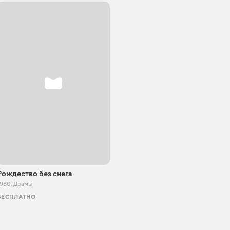
Рождество без снега
1980
,
Драмы
БЕСПЛАТНО