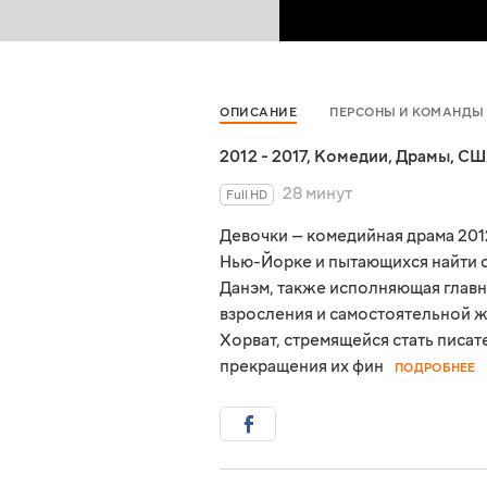
ОПИСАНИЕ
ПЕРСОНЫ И КОМАНДЫ
2012 - 2017
,
Комедии
,
Драмы
,
СШ
28 минут
Full HD
Девочки — комедийная драма 201
Нью-Йорке и пытающихся найти с
Данэм, также исполняющая главн
взросления и самостоятельной 
Хорват, стремящейся стать писат
прекращения их фин
ПОДРОБНЕЕ