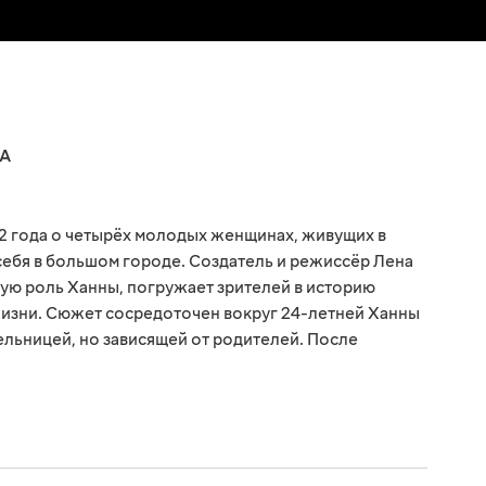
А
2 года о четырёх молодых женщинах, живущих в
ебя в большом городе. Создатель и режиссёр Лена
ую роль Ханны, погружает зрителей в историю
жизни. Сюжет сосредоточен вокруг 24-летней Ханны
ельницей, но зависящей от родителей. После