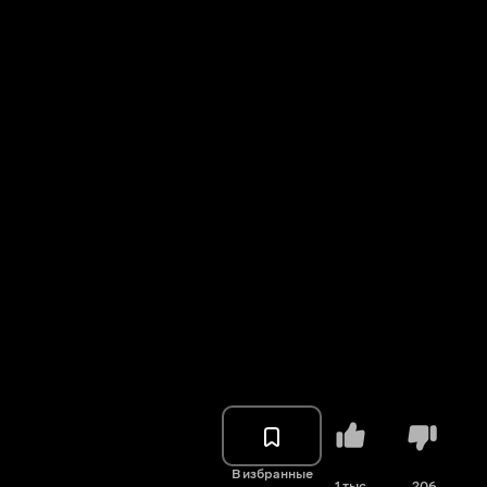
В избранные
1 тыс.
206