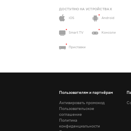
ДОСТУПНО НА УСТРОЙСТВАХ
iOS
Android
Smart TV
Консоли
Приставки
Пользователям и партнёрам
П
Активировать промокод
Со
Пользовательское
соглашение
Политика
конфиденциальности