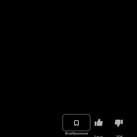
В избранные
1 тыс.
206