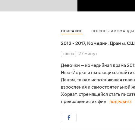
ОПИСАНИЕ
ПЕРСОНЫ И КОМАНДЫ
2012 - 2017
,
Комедии
,
Драмы
,
СШ
27 минут
Full HD
Девочки — комедийная драма 201
Нью-Йорке и пытающихся найти с
Данэм, также исполняющая главн
взросления и самостоятельной 
Хорват, стремящейся стать писат
прекращения их фин
ПОДРОБНЕЕ