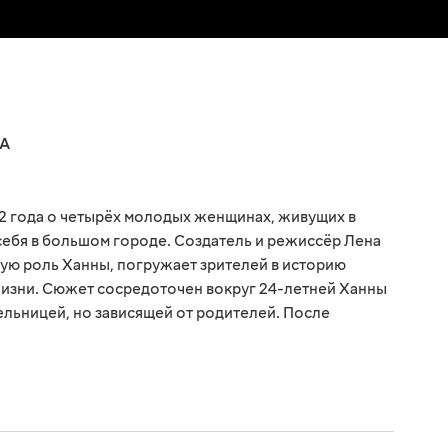
А
2 года о четырёх молодых женщинах, живущих в
ебя в большом городе. Создатель и режиссёр Лена
ую роль Ханны, погружает зрителей в историю
жизни. Сюжет сосредоточен вокруг 24-летней Ханны
ельницей, но зависящей от родителей. После