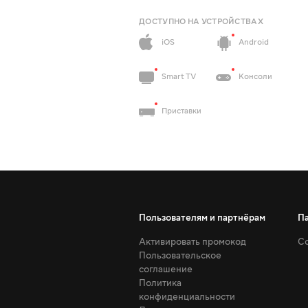
ДОСТУПНО НА УСТРОЙСТВАХ
iOS
Android
Smart TV
Консоли
Приставки
Пользователям и партнёрам
П
Активировать промокод
Со
Пользовательское
соглашение
Политика
конфиденциальности