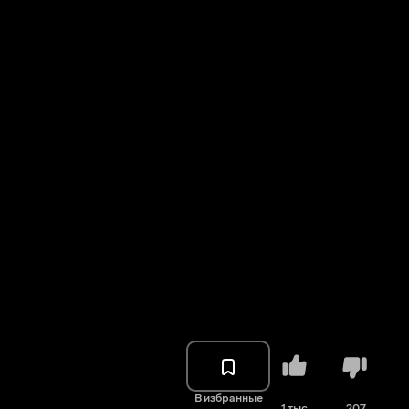
В избранные
1 тыс.
207