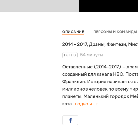
ОПИСАНИЕ
ПЕРСОНЫ И КОМАНДЫ
2014 - 2017
,
Драмы
,
Фэнтези
,
Мис
54 минуты
Full HD
Оставленные (2014–2017) — драм
созданный для канала HBO. Пост
Франклин. История начинается с
миллионов человек по всему мир
планеты. Маленький городок Мей
ката
ПОДРОБНЕЕ