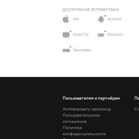
ДОСТУПНО НА УСТРОЙСТВАХ
iOS
Android
Smart TV
Консоли
Приставки
Пользователям и партнёрам
П
Активировать промокод
Со
Пользовательское
соглашение
Политика
конфиденциальности