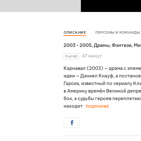
ОПИСАНИЕ
ПЕРСОНЫ И КОМАНДЫ
2003 - 2005
,
Драмы
,
Фэнтези
,
Ми
47 минут
Full HD
Карнавал (2003) — драма с элеме
идеи — Дэниел Кнауф, а постано
Гарсиа, известный по сериалу Кл
в Америку времён Великой депрес
бок, а судьбы героев переплетаю
находит
ПОДРОБНЕЕ