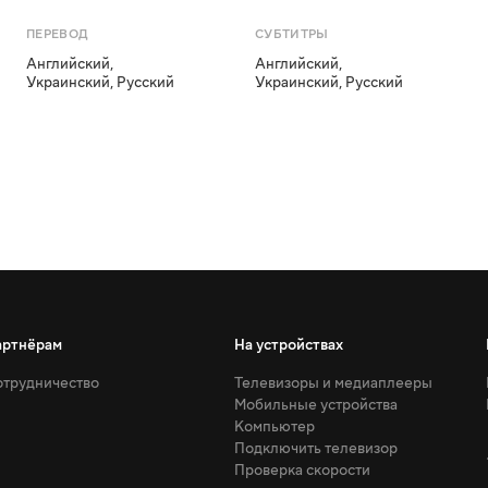
ПЕРЕВОД
СУБТИТРЫ
Английский
,
Английский
,
Украинский
,
Русский
Украинский
,
Русский
артнёрам
На устройствах
трудничество
Телевизоры и медиаплееры
Мобильные устройства
Компьютер
Подключить телевизор
Проверка скорости