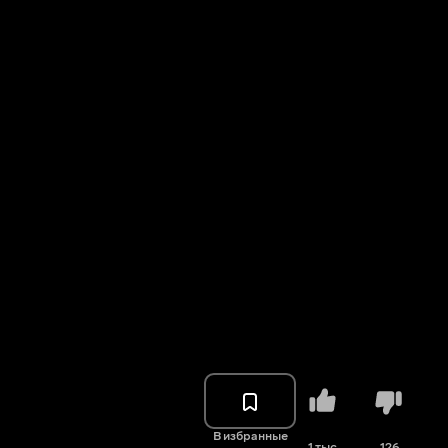
В избранные
1 тыс.
126