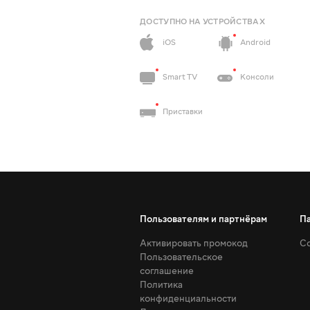
ДОСТУПНО НА УСТРОЙСТВАХ
iOS
Android
Smart TV
Консоли
Приставки
Пользователям и партнёрам
П
Активировать промокод
Со
Пользовательское
соглашение
Политика
конфиденциальности