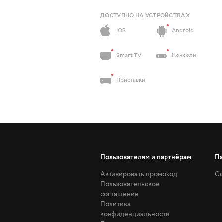
ДОСТУПНО НА УСТРОЙСТВАХ
iOS
Android
Smart TV
Консоли
Приставки
Пользователям и партнёрам
П
Активировать промокод
Со
Пользовательское
соглашение
Политика
конфиденциальности