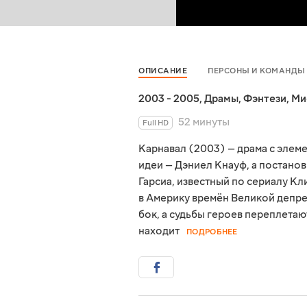
ОПИСАНИЕ
ПЕРСОНЫ И КОМАНДЫ
2003 - 2005
,
Драмы
,
Фэнтези
,
Ми
52 минуты
Full HD
Карнавал (2003) — драма с элеме
идеи — Дэниел Кнауф, а постано
Гарсиа, известный по сериалу Кл
в Америку времён Великой депрес
бок, а судьбы героев переплетаю
находит
ПОДРОБНЕЕ