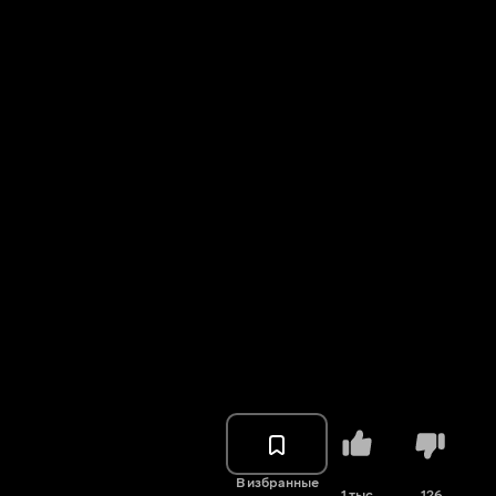
В избранные
1 тыс.
126