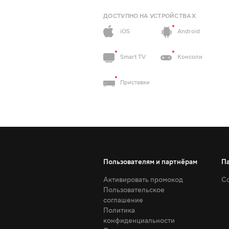
ДОСТУПНО НА УСТРОЙСТВАХ
iOS
Android
Smart TV
Консоли
Приставки
Пользователям и партнёрам
П
Активировать промокод
Со
Пользовательское
соглашение
Политика
конфиденциальности