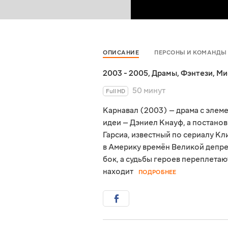
ОПИСАНИЕ
ПЕРСОНЫ И КОМАНДЫ
2003 - 2005
,
Драмы
,
Фэнтези
,
Ми
50 минут
Full HD
Карнавал (2003) — драма с элеме
идеи — Дэниел Кнауф, а постано
Гарсиа, известный по сериалу Кл
в Америку времён Великой депрес
бок, а судьбы героев переплетаю
находит
ПОДРОБНЕЕ