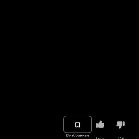
В избранные
1 тыс.
126