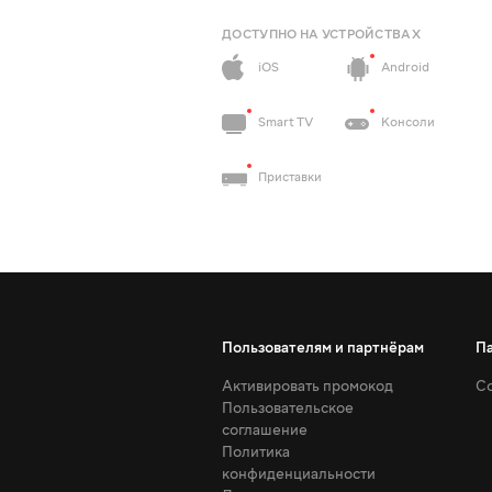
ДОСТУПНО НА УСТРОЙСТВАХ
iOS
Android
Smart TV
Консоли
Приставки
Пользователям и партнёрам
П
Активировать промокод
Со
Пользовательское
соглашение
Политика
конфиденциальности