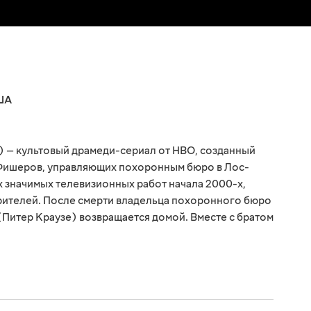
ША
) — культовый драмеди-сериал от HBO, созданный
Фишеров, управляющих похоронным бюро в Лос-
х значимых телевизионных работ начала 2000-х,
зрителей. После смерти владельца похоронного бюро
(Питер Краузе) возвращается домой. Вместе с братом