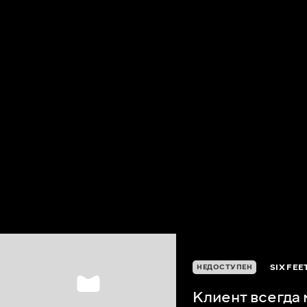
SIX FEE
НЕДОСТУПЕН
Клиент всегда