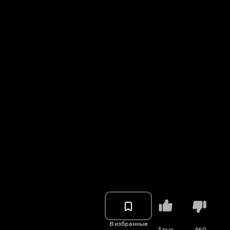
В избранные
3 тыс.
460