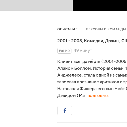
ОПИСАНИЕ
ПЕРСОНЫ И КОМАНДЫ
2001 - 2005
,
Комедии
,
Драмы
,
С
49 минут
Full HD
Клиент всегда мёртв (2001–2005
Аланом Боллом. История семьи 
Анджелесе, стала одной из самы
завоевав признание критиков и 
Натанаэля Фишера его сын Нейт 
Дэвидом (Ма
ПОДРОБНЕЕ