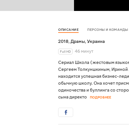
ОПИСАНИЕ
ПЕРСОНЫ И КОМАНДЫ
2018
,
Драмы
,
Украина
46 минут
Full HD
Сериал Школа (жестовым языком
Сергеем Толкуншкиным, Ириной 
находится успешная бизнес-леди 
обычную школу. Она хочет присма
одиночества и буллинга со сторо
сына директо
ПОДРОБНЕЕ