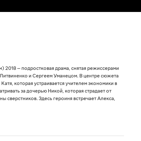
) 2018 — подростковая драма, снятая режиссерами
Литвиненко и Сергеем Уманецом. В центре сюжета
Катя, которая устраивается учителем экономики в
тривать за дочерью Никой, которая страдает от
ны сверстников. Здесь героиня встречает Алекса,