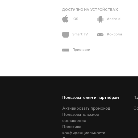
ДОСТУПНО НА УСТРОЙСТВАХ
iOS
Android
Smart TV
Консоли
Приставки
Пользователям и партнёрам
П
Активировать промокод
Со
Пользовательское
соглашение
Политика
конфиденциальности