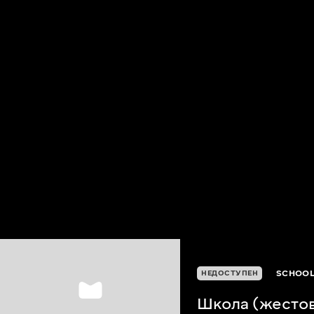
SCHOOL
НЕДОСТУПЕН
Школа (жесто