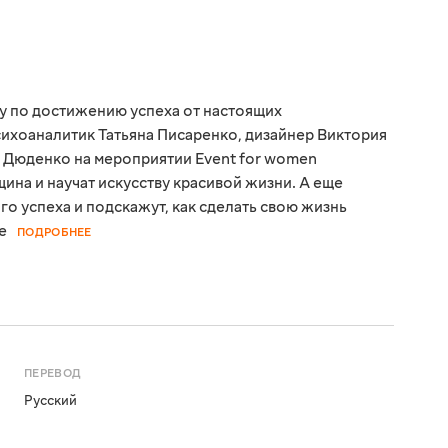
у по достижению успеха от настоящих
ихоаналитик Татьяна Писаренко, дизайнер Виктория
 Дюденко на мероприятии Event for women
щина и научат искусству красивой жизни. А еще
о успеха и подскажут, как сделать свою жизнь
е
ПОДРОБНЕЕ
ПЕРЕВОД
Русский