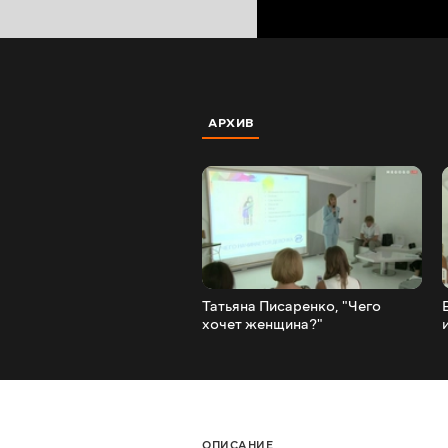
АРХИВ
Татьяна Писаренко, "Чего
хочет женщина?"
ОПИСАНИЕ