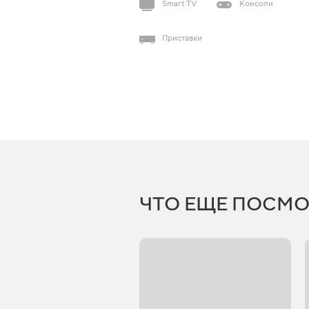
Smart TV
Консоли
Приставки
ЧТО ЕЩЕ ПОСМО