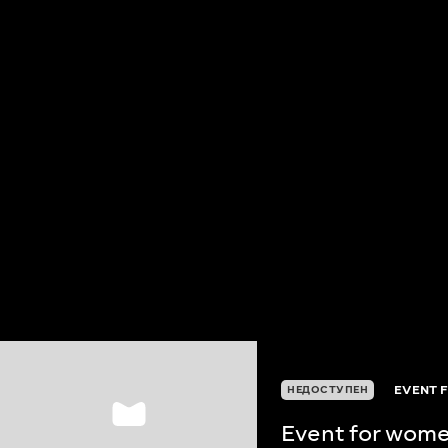
EVENT 
НЕДОСТУПЕН
Event for wom