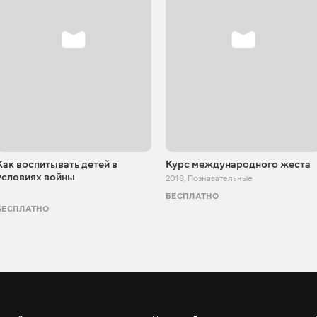
Как воспитывать детей в
Курс международного жеста
условиях войны
2018
,
Познавательные
БЕСПЛАТНО
БЕСПЛАТНО