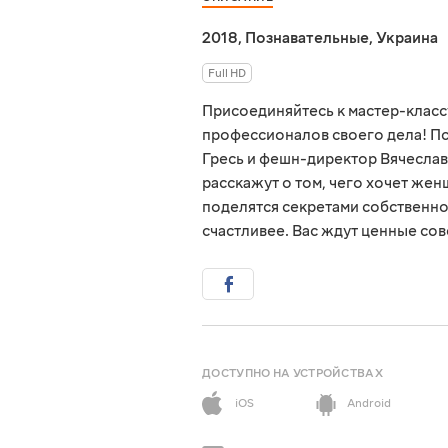
2018
,
Познавательные
,
Украина
Full HD
Присоединяйтесь к мастер-класс
профессионалов своего дела! Пс
Гресь и фешн-директор Вячеслав
расскажут о том, чего хочет жен
поделятся секретами собственног
счастливее. Вас ждут ценные сов
ДОСТУПНО НА УСТРОЙСТВАХ
iOS
Android