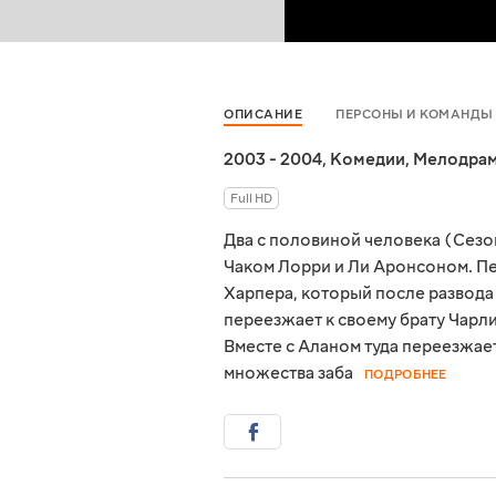
ОПИСАНИЕ
ПЕРСОНЫ И КОМАНДЫ
2003 - 2004
,
Комедии
,
Мелодра
Full HD
Два с половиной человека (Сезо
Чаком Лорри и Ли Аронсоном. Пе
Харпера, который после развода
переезжает к своему брату Чарл
Вместе с Аланом туда переезжает
множества заба
ПОДРОБНЕЕ