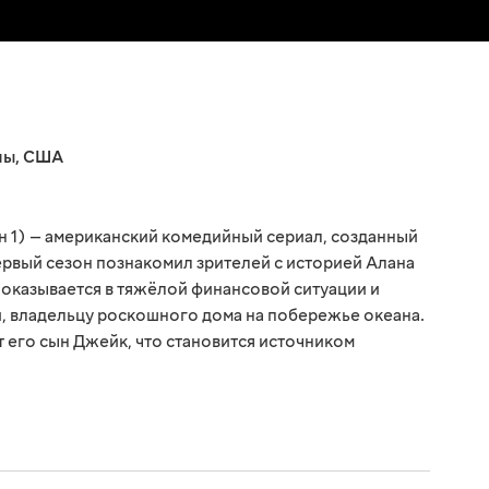
мы
,
США
н 1) — американский комедийный сериал, созданный
рвый сезон познакомил зрителей с историей Алана
 оказывается в тяжёлой финансовой ситуации и
и, владельцу роскошного дома на побережье океана.
 его сын Джейк, что становится источником