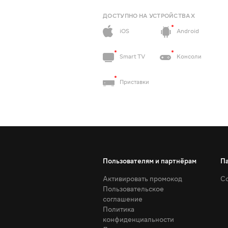
ДОСТУПНО НА УСТРОЙСТВАХ
iOS
Android
Smart TV
Консоли
Приставки
Пользователям и партнёрам
П
Активировать промокод
Со
Пользовательское
соглашение
Политика
конфиденциальности