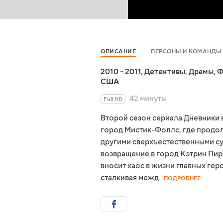
ОПИСАНИЕ
ПЕРСОНЫ И КОМАНДЫ
2010 - 2011
,
Детективы
,
Драмы
,
Ф
США
42 минуты
Full HD
Второй сезон сериала Дневники 
город Мистик-Фоллс, где продо
другими сверхъестественными с
возвращение в город Кэтрин Пир
вносит хаос в жизни главных ге
сталкивая межд
ПОДРОБНЕЕ