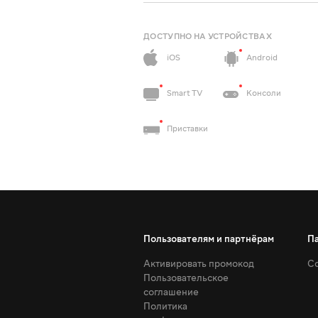
ДОСТУПНО НА УСТРОЙСТВАХ
iOS
Android
Smart TV
Консоли
Приставки
Пользователям и партнёрам
П
Активировать промокод
Со
Пользовательское
соглашение
Политика