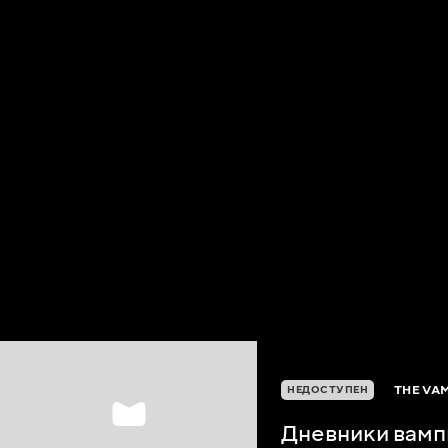
THE VAM
НЕДОСТУПЕН
Дневники вамп