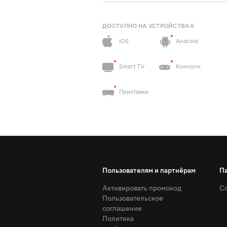
ДОСТУПНО НА УСТРОЙСТВАХ
iOS
Android
Smart TV
Консоли
Приставки
Пользователям и партнёрам
П
Активировать промокод
Со
Пользовательское
соглашение
Политика