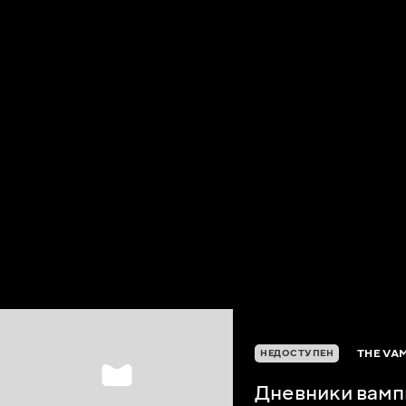
THE VAM
НЕДОСТУПЕН
Дневники вамп