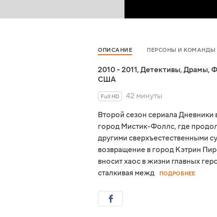
ОПИСАНИЕ
ПЕРСОНЫ И КОМАНДЫ
2010 - 2011
,
Детективы
,
Драмы
,
Ф
США
42 минуты
Full HD
Второй сезон сериала Дневники 
город Мистик-Фоллс, где продо
другими сверхъестественными с
возвращение в город Кэтрин Пир
вносит хаос в жизни главных ге
сталкивая межд
ПОДРОБНЕЕ