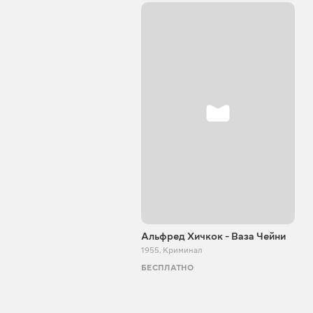
Альфред Хичкок - Ваза Чейни
1955
,
Криминал
БЕСПЛАТНО