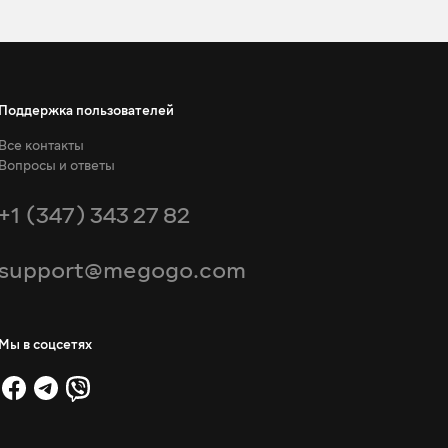
Поддержка пользователей
Все контакты
Вопросы и ответы
+1 (347) 343 27 82
support@megogo.com
Мы в соцсетях