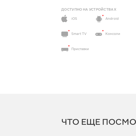
ДОСТУПНО НА УСТРОЙСТВАХ
iOS
Android
Smart TV
Консоли
Приставки
ЧТО ЕЩЕ ПОСМО