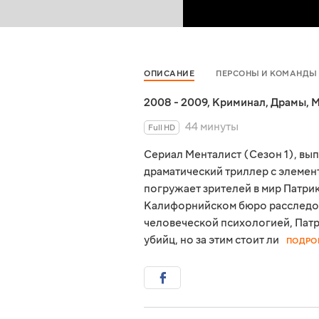
ОПИСАНИЕ
ПЕРСОНЫ И КОМАНДЫ
2008 - 2009
,
Криминал
,
Драмы
,
М
44 минуты
Full HD
Сериал Менталист (Сезон 1), вы
драматический триллер с элемен
погружает зрителей в мир Патри
Калифорнийском бюро расследов
человеческой психологией, Патр
убийц, но за этим стоит ли
ПОДРО