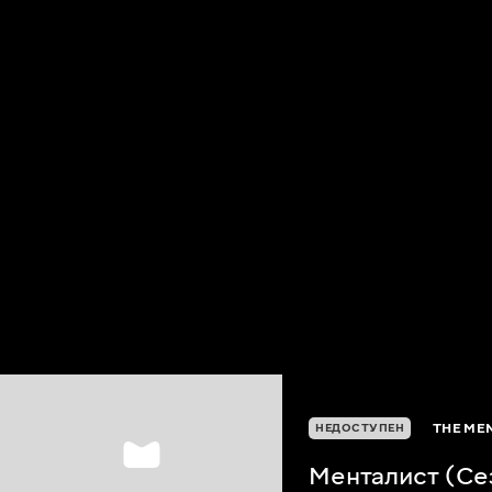
THE MEN
НЕДОСТУПЕН
Менталист (Се