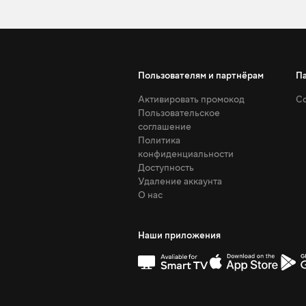
Пользователям и партнёрам
П
Активировать промокод
Со
Пользовательское
соглашение
Политика
конфиденциальности
Доступность
Удаление аккаунта
О нас
Наши приложения