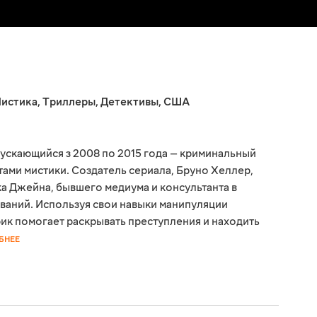
истика
,
Триллеры
,
Детективы
,
США
пускающийся з 2008 по 2015 года — криминальный
тами мистики. Создатель сериала, Бруно Хеллер,
ка Джейна, бывшего медиума и консультанта в
аний. Используя свои навыки манипуляции
ик помогает раскрывать преступления и находить
БНЕЕ