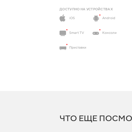
ДОСТУПНО НА УСТРОЙСТВАХ
iOS
Android
Smart TV
Консоли
Приставки
ЧТО ЕЩЕ ПОСМО