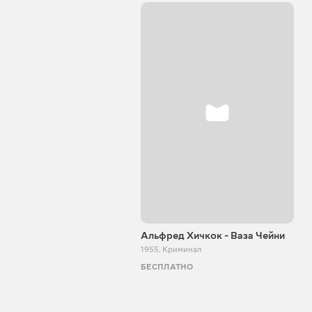
Альфред Хичкок - Ваза Чейни
1955
,
Криминал
БЕСПЛАТНО