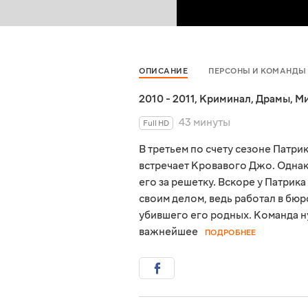
ОПИСАНИЕ
ПЕРСОНЫ И КОМАНДЫ
2010 - 2011
,
Криминал
,
Драмы
,
Ми
43 минуты
Full HD
В третьем по счету сезоне Патри
встречает Кровавого Джо. Однако
его за решетку. Вскоре у Патрика
своим делом, ведь работал в бюр
убившего его родных. Команда ну
важнейшее
ПОДРОБНЕЕ