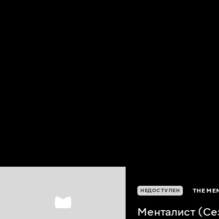
THE MEN
НЕДОСТУПЕН
Менталист (Се