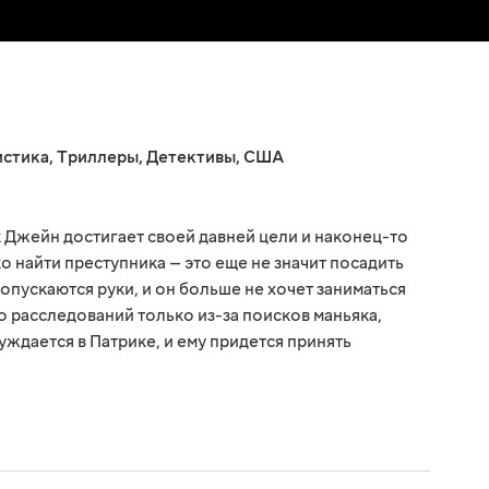
стика
,
Триллеры
,
Детективы
,
США
к Джейн достигает своей давней цели и наконец-то
 найти преступника — это еще не значит посадить
 опускаются руки, и он больше не хочет заниматься
о расследований только из-за поисков маньяка,
ждается в Патрике, и ему придется принять