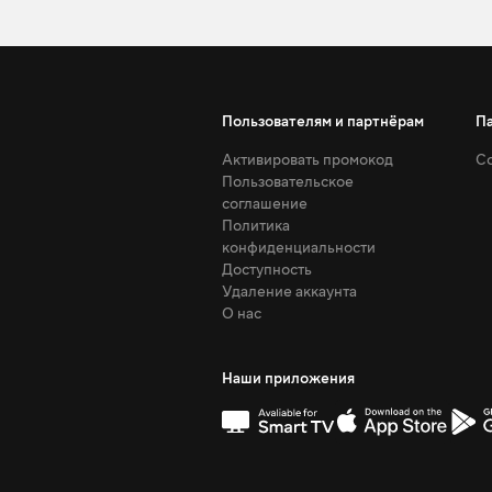
Пользователям и партнёрам
П
Активировать промокод
Со
Пользовательское
соглашение
Политика
конфиденциальности
Доступность
Удаление аккаунта
О нас
Наши приложения