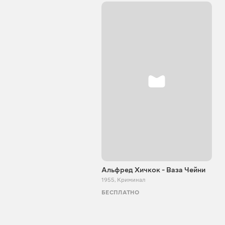
Альфред Хичкок - Ваза Чейни
1955
,
Криминал
БЕСПЛАТНО