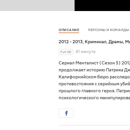
ОПИСАНИЕ
ПЕРСОНЫ И КОМАНДЫ
2012 - 2013
,
Криминал
,
Драмы
,
М
41 минута
Full HD
Сериал Менталист (Сезон 5) 201
продолжает историю Патрика Дж
Калифорнийском бюро расследов
противостояния с серийным уби
прошлого главного героя. Патри
психологического манипулирова