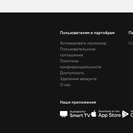
Пользователям и партнёрам
П
Активировать промокод
Со
Пользовательское
соглашение
Политика
конфиденциальности
Доступность
Удаление аккаунта
О нас
Наши приложения