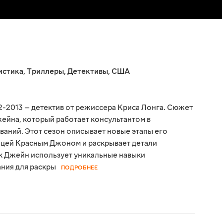
истика
,
Триллеры
,
Детективы
,
США
2-2013 — детектив от режиссера Криса Лонга. Сюжет
ейна, который работает консультантом в
аний. Этот сезон описывает новые этапы его
йцей Красным Джоном и раскрывает детали
к Джейн использует уникальные навыки
ния для раскры
ПОДРОБНЕЕ