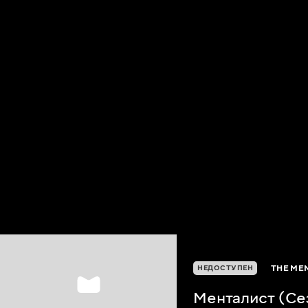
THE MEN
НЕДОСТУПЕН
Менталист (Се