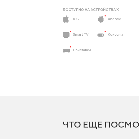
ДОСТУПНО НА УСТРОЙСТВАХ
iOS
Android
Smart TV
Консоли
Приставки
ЧТО ЕЩЕ ПОСМО