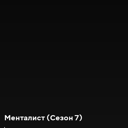
Менталист (Сезон 7)