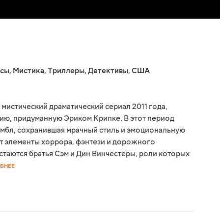
сы
,
Мистика
,
Триллеры
,
Детективы
,
США
мистический драматический сериал 2011 года,
ю, придуманную Эриком Крипке. В этот период
мбл, сохранившая мрачный стиль и эмоциональную
ет элементы хоррора, фэнтези и дорожного
стаются братья Сэм и Дин Винчестеры, роли которых
БНЕЕ