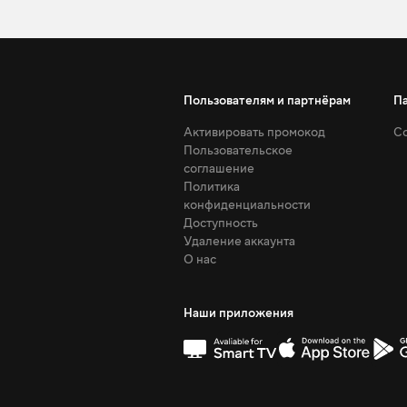
Пользователям и партнёрам
П
Активировать промокод
Со
Пользовательское
соглашение
Политика
конфиденциальности
Доступность
Удаление аккаунта
О нас
Наши приложения