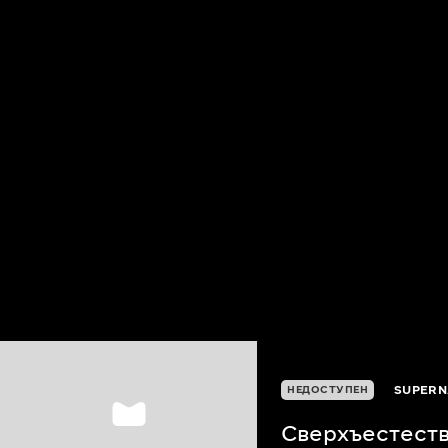
SUPERN
НЕДОСТУПЕН
Сверхъестеств