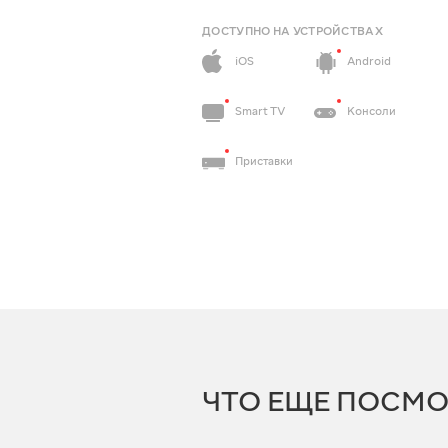
ДОСТУПНО НА УСТРОЙСТВАХ
iOS
Android
Smart TV
Консоли
Приставки
ЧТО ЕЩЕ ПОСМО