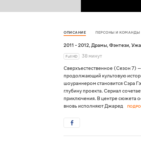
ОПИСАНИЕ
ПЕРСОНЫ И КОМАНДЫ
2011 - 2012
,
Драмы
,
Фэнтези
,
Ужа
38 минут
Full HD
Сверхъестественное (Сезон 7) — 
продолжающий культовую истори
шоураннером становится Сэра Гэ
глубину проекта. Сериал сочета
приключения. В центре сюжета о
вновь исполняют Джаред
ПОДРО