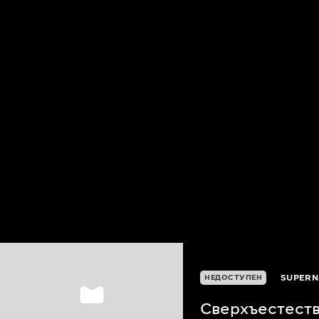
SUPERN
НЕДОСТУПЕН
Сверхъестеств