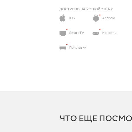
ДОСТУПНО НА УСТРОЙСТВАХ
iOS
Android
Smart TV
Консоли
Приставки
ЧТО ЕЩЕ ПОСМО