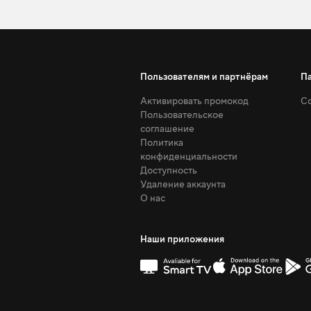
Пользователям и партнёрам
П
Активировать промокод
Со
Пользовательское
соглашение
Политика
конфиденциальности
Доступность
Удаление аккаунта
О нас
Наши приложения