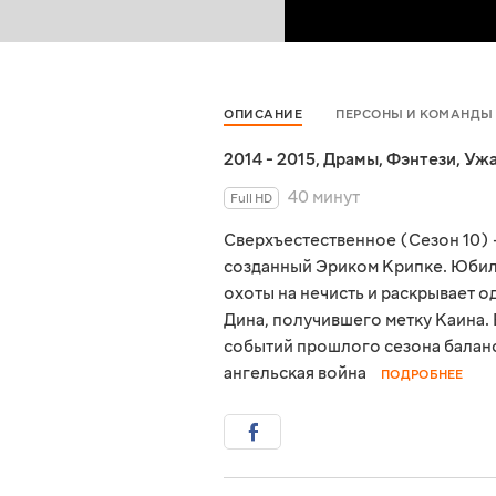
ОПИСАНИЕ
ПЕРСОНЫ И КОМАНДЫ
2014 - 2015
,
Драмы
,
Фэнтези
,
Уж
40 минут
Full HD
Сверхъестественное (Сезон 10) 
созданный Эриком Крипке. Юби
охоты на нечисть и раскрывает о
Дина, получившего метку Каина. 
событий прошлого сезона баланс 
ангельская война
ПОДРОБНЕЕ