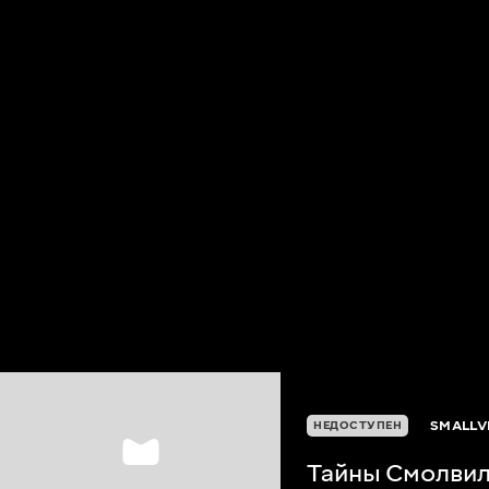
SMALLVI
НЕДОСТУПЕН
Тайны Смолвил