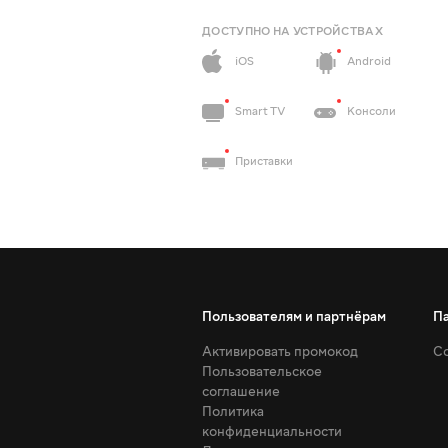
ДОСТУПНО НА УСТРОЙСТВАХ
iOS
Android
Smart TV
Консоли
Приставки
Пользователям и партнёрам
П
Активировать промокод
Со
Пользовательское
соглашение
Политика
конфиденциальности