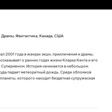
,
Драмы
,
Фантастика
,
Канада
,
США
ал 2001 года в жанрах экшн, приключения и драмы,
ссказывает о ранних годах жизни Кларка Кента и его
м Суперменом. История начинается в небольшом
 куда падает метеоритный дождь. Среди обломков
 планеты, которого находит бездетная супружеская