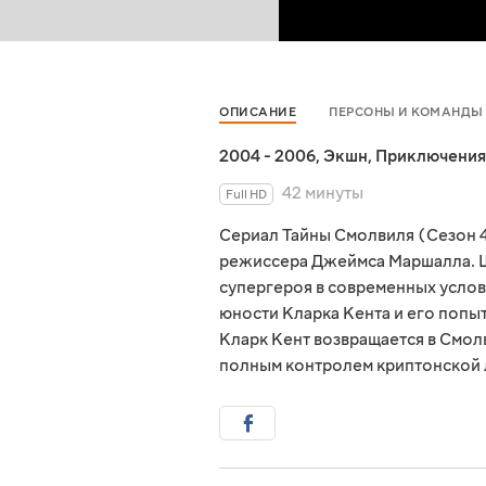
ОПИСАНИЕ
ПЕРСОНЫ И КОМАНДЫ
2004 - 2006
,
Экшн
,
Приключения
42 минуты
Full HD
Сериал Тайны Смолвиля (Сезон 
режиссера Джеймса Маршалла. 
супергероя в современных услов
юности Кларка Кента и его попы
Кларк Кент возвращается в Смол
полным контролем криптонской