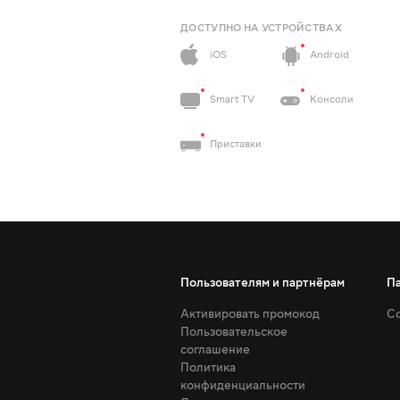
ДОСТУПНО НА УСТРОЙСТВАХ
iOS
Android
Smart TV
Консоли
Приставки
Пользователям и партнёрам
П
Активировать промокод
Со
Пользовательское
соглашение
Политика
конфиденциальности