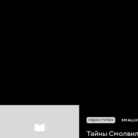
SMALLVI
НЕДОСТУПЕН
Тайны Смолвил