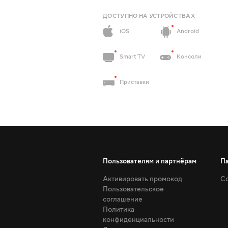
ДОСТУПНО НА УСТРОЙСТВАХ
iOS
Android
Smart TV
Консоли
Приставки
Пользователям и партнёрам
П
Активировать промокод
Со
Пользовательское
соглашение
Политика
конфиденциальности