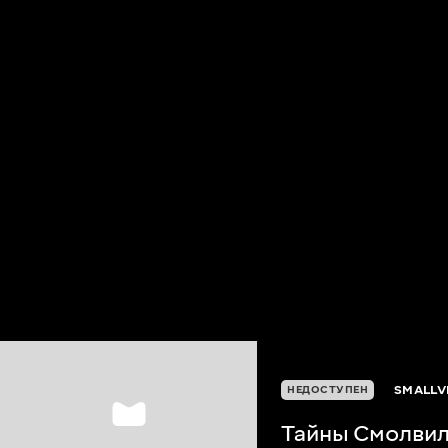
SMALLVI
НЕДОСТУПЕН
Тайны Смолвил