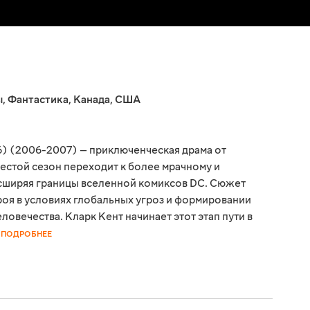
ы
,
Фантастика
,
Канада
,
США
) (2006-2007) — приключенческая драма от
стой сезон переходит к более мрачному и
сширяя границы вселенной комиксов DC. Сюжет
роя в условиях глобальных угроз и формировании
ловечества. Кларк Кент начинает этот этап пути в
ПОДРОБНЕЕ