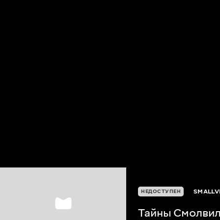
SMALLVI
НЕДОСТУПЕН
Тайны Смолвил