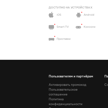
ДОСТУПНО НА УСТРОЙСТВАХ
iOS
Android
Smart TV
Консоли
Приставки
Пользователям и партнёрам
П
Активировать промокод
Со
Пользовательское
соглашение
Политика
конфиденциальности