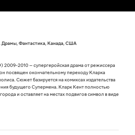
,
Драмы
,
Фантастика
,
Канада
,
США
) 2009-2010 — супергеройская драма от режиссера
он посвящен окончательному переходу Кларка
полиса. Сюжет базируется на комиксах издательства
ения будущего Супермена. Кларк Кент полностью
орода и оставляет на местах подвигов символ в виде