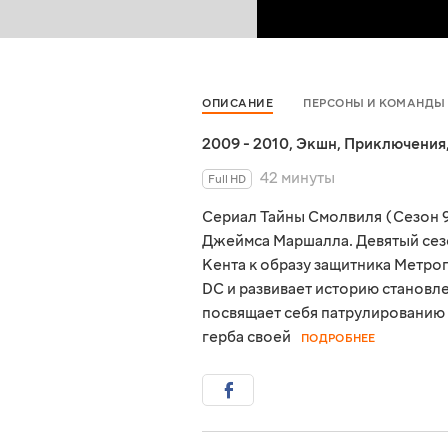
ОПИСАНИЕ
ПЕРСОНЫ И КОМАНДЫ
2009 - 2010
,
Экшн
,
Приключения
42 минуты
Full HD
Сериал Тайны Смолвиля (Сезон 9
Джеймса Маршалла. Девятый сез
Кента к образу защитника Метро
DC и развивает историю становл
посвящает себя патрулированию г
герба своей
ПОДРОБНЕЕ