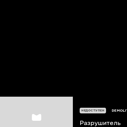
DEMOLI
НЕДОСТУПЕН
Разрушитель