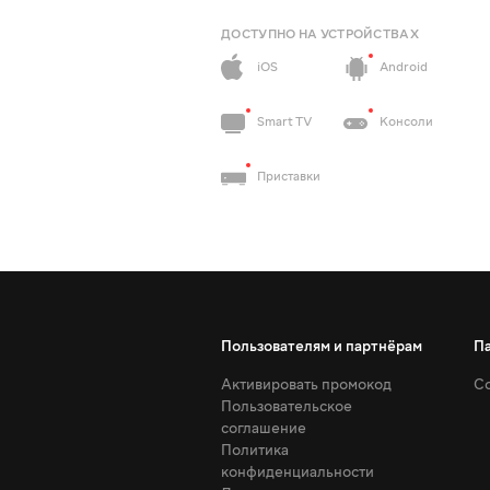
ДОСТУПНО НА УСТРОЙСТВАХ
iOS
Android
Smart TV
Консоли
Приставки
Пользователям и партнёрам
П
Активировать промокод
Со
Пользовательское
соглашение
Политика
конфиденциальности