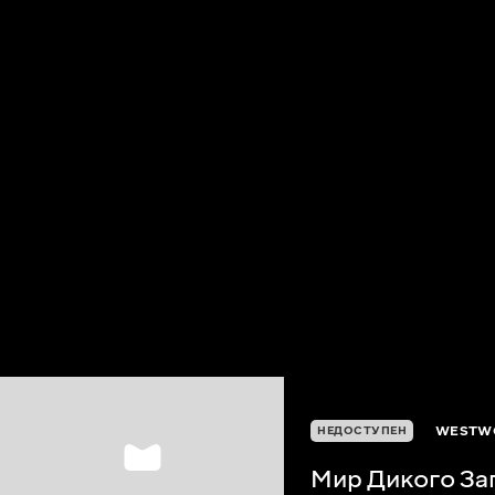
WESTWO
НЕДОСТУПЕН
Мир Дикого Зап