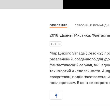
ОПИСАНИЕ
ПЕРСОНЫ И КОМАНДЫ
2018
,
Драмы
,
Мистика
,
Фантасти
Full HD
Мир Дикого Запада (Сезон 2) п
развлечений, созданного для уд
фантастический сериал, вышедши
технологий и человечности. Ан
создателям, поднимают восстани
последствиям. В центре второго 