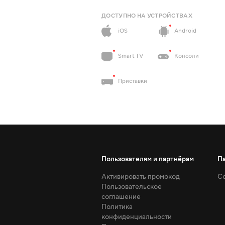
ДОСТУПНО НА УСТРОЙСТВАХ
iOS
Android
Smart TV
Консоли
Приставки
Пользователям и партнёрам
П
Активировать промокод
Со
Пользовательское
соглашение
Политика
конфиденциальности