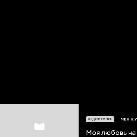
МЕНІҢ 
НЕДОСТУПЕН
Моя любовь на