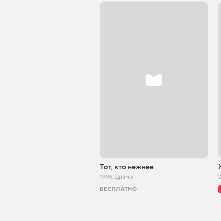
Тот, кто нежнее
1996
,
Драмы
БЕСПЛАТНО