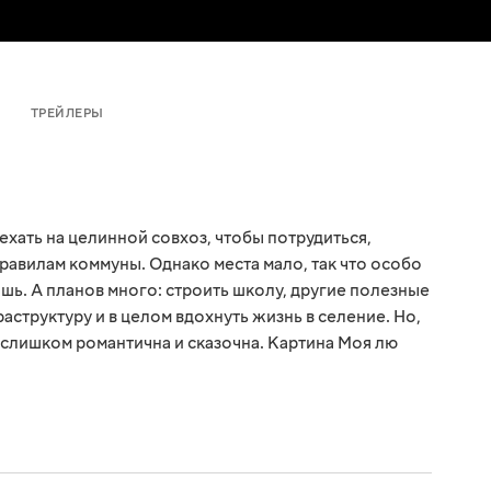
ТРЕЙЛЕРЫ
хать на целинной совхоз, чтобы потрудиться,
правилам коммуны. Однако места мало, так что особо
шь. А планов много: строить школу, другие полезные
аструктуру и в целом вдохнуть жизнь в селение. Но,
я слишком романтична и сказочна. Картина Моя лю