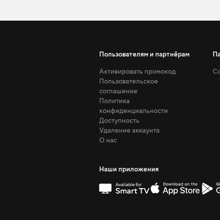
Пользователям и партнёрам
П
Активировать промокод
Со
Пользовательское
соглашение
Политика
конфиденциальности
Доступность
Удаление аккаунта
О нас
Наши приложения