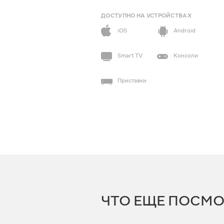
ДОСТУПНО НА УСТРОЙСТВАХ
iOS
Android
Smart TV
Консоли
Приставки
ЧТО ЕЩЕ ПОСМО