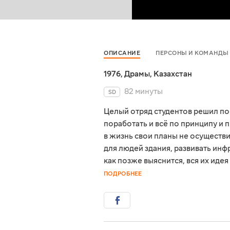
ОПИСАНИЕ
ПЕРСОНЫ И КОМАНДЫ
1976
,
Драмы
,
Казахстан
82 минуты
SD
Целый отряд студентов решил пое
поработать и всё по принципу и 
в жизнь свои планы не осуществи
для людей здания, развивать инфр
как позже выяснится, вся их иде
ПОДРОБНЕЕ