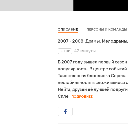
ОПИСАНИЕ
ПЕРСОНЫ И КОМАНДЫ
2007 - 2008
,
Драмы
,
Мелодрамы
42 минуты
Full HD
В 2007 году вышел первый сезон
популярность. В центре событий
Таинственная блондинка Серена в
нестабильность в сложившиеся о
Нейта, друзей её лучшей подруги
Спле
ПОДРОБНЕЕ