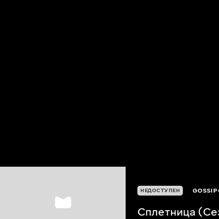
GOSSIP 
НЕДОСТУПЕН
Сплетница (Се