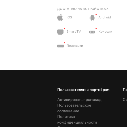
ДОСТУПНО НА УСТРОЙСТВАХ
iOS
Android
Smart TV
Консоли
Приставки
Пользователям и партнёрам
П
Активировать промокод
Со
Пользовательское
соглашение
Политика
конфиденциальности