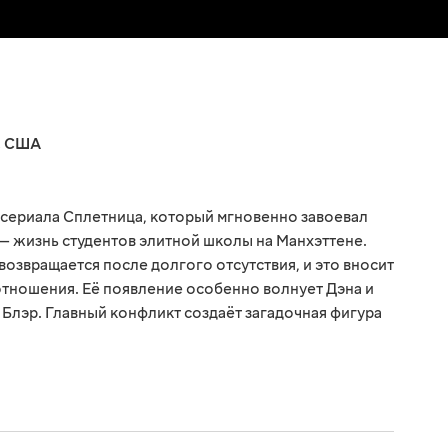
,
США
 сериала Сплетница, который мгновенно завоевал
 — жизнь студентов элитной школы на Манхэттене.
озвращается после долгого отсутствия, и это вносит
тношения. Её появление особенно волнует Дэна и
 Блэр. Главный конфликт создаёт загадочная фигура