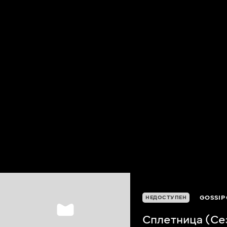
GOSSIP 
НЕДОСТУПЕН
Сплетница (Се