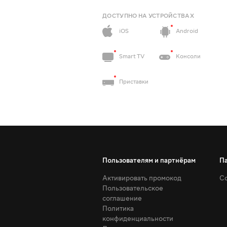
ДОСТУПНО НА УСТРОЙСТВАХ
iOS
Android
Smart TV
Консоли
Приставки
Пользователям и партнёрам
П
Активировать промокод
Со
Пользовательское
соглашение
Политика
конфиденциальности