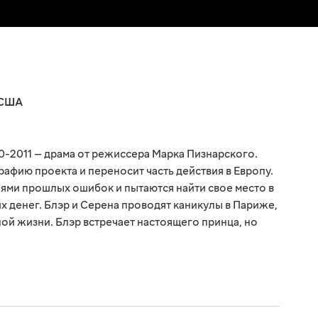
США
0-2011 — драма от режиссера Марка Пизнарского.
афию проекта и переносит часть действия в Европу.
иями прошлых ошибок и пытаются найти свое место в
х денег. Блэр и Серена проводят каникулы в Париже,
чной жизни. Блэр встречает настоящего принца, но