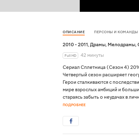
ОПИСАНИЕ
ПЕРСОНЫ И КОМАНДЫ
2010 - 2011
,
Драмы
,
Мелодрамы
,
42 минуты
Full HD
Сериал Сплетница (Сезон 4) 201
Четвертый сезон расширяет геогр
Герои сталкиваются с последств
мире взрослых амбиций и больши
стараясь забыть о неудачах в ли
ПОДРОБНЕЕ