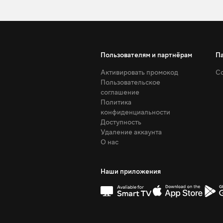
Пользователям и партнёрам
П
Активировать промокод
Со
Пользовательское
соглашение
Политика
конфиденциальности
Доступность
Удаление аккаунта
О нас
Наши приложения