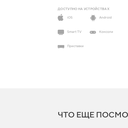
ДОСТУПНО НА УСТРОЙСТВАХ
iOS
Android
Smart TV
Консоли
Приставки
ЧТО ЕЩЕ ПОСМО