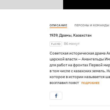
ОПИСАНИЕ
ПЕРСОНЫ И КОМАНДЫ
1939
,
Драмы
,
Казахстан
86 минут
Full HD
Советская историческая драма А
царской власти — Амангельды Има
для работ на фронтах Первой ми
в том числе с казахских земель.
которое в истории называется ш
возглавил повст
ПОДРОБНЕЕ