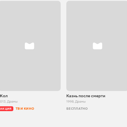
Жол
Казнь после смерти
2013
,
Драмы
1998
,
Драмы
ТВ И КИНО
БЕСПЛАТНО
АКЦИЯ