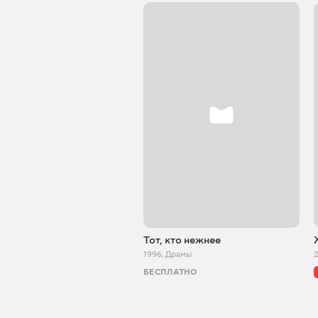
Тот, кто нежнее
1996
,
Драмы
БЕСПЛАТНО