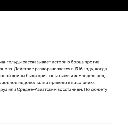
мангельды рассказывает историю борца против
нова. Действие разворачивается в 1916 году, когда
ровой войны были призваны тысячи земледельцев,
 Народное недовольство привело к восстанию,
аруа или Средне-Азиатским восстанием. По сюжету