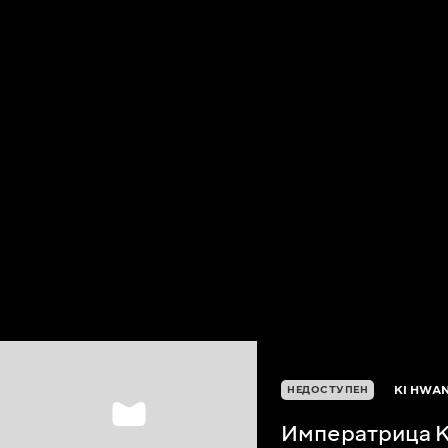
KI HWA
НЕДОСТУПЕН
Императрица 