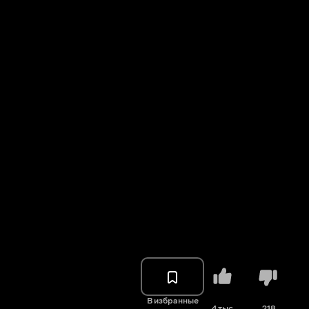
В избранные
4 тыс.
218