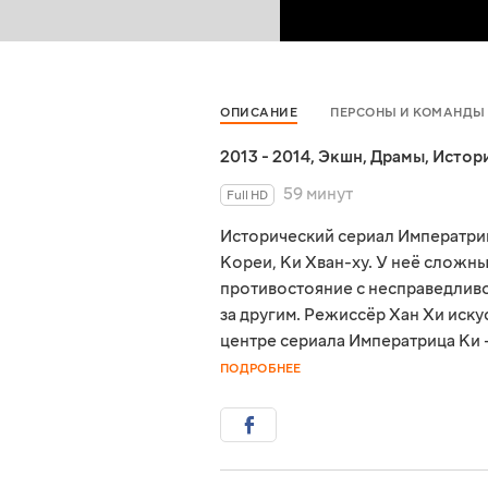
ОПИСАНИЕ
ПЕРСОНЫ И КОМАНДЫ
2013 - 2014
,
Экшн
,
Драмы
,
Истор
59 минут
Full HD
Исторический сериал Императриц
Кореи, Ки Хван-ху. У неё сложный
противостояние с несправедливо
за другим. Режиссёр Хан Хи иску
центре сериала Императрица Ки —
ПОДРОБНЕЕ