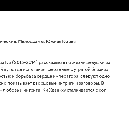
ические
,
Мелодрамы
,
Южная Корея
а Ки (2013-2014) рассказывает о жизни девушки из
 путь, где испытания, связанные с утратой близких,
стью и борьба за сердце императора, следуют одно
сно показывает дворцовые интриги и заговоры. В
 любовь и интриги. Ки Хван-ху сталкивается с соп