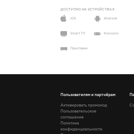
ДОСТУПНО НА УСТРОЙСТВАХ
iOS
Android
Smart TV
Консоли
Приставки
Пользователям и партнёрам
П
Активировать промокод
Со
Пользовательское
соглашение
Политика
конфиденциальности