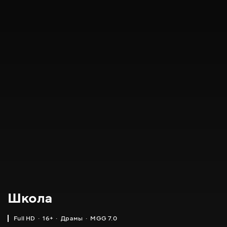
Школа
Full HD
16+
Драмы
MGG 7.0