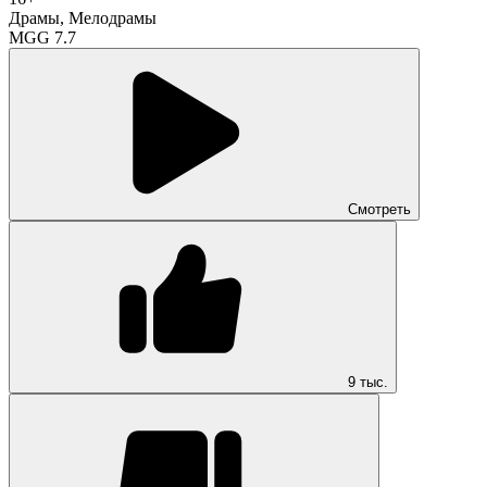
Драмы
,
Мелодрамы
MGG 7.7
Смотреть
9 тыс.