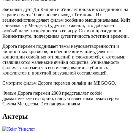
Звездный дуэт Ди Каприо и Уинслет вновь воссоединился на
экране спустя 10 лет после выхода Титаника. Их
взаимодействие делает фильм особенно эмоциональным. Кейт
снималась у Мендеса, будучи его женой, что добавляет
особый налет искренности в ее игру. Съемки проходили в
Коннектикуте, подчеркивая аутентичность эстетики времени.
Дорога перемен поднимает темы неудовлетворенности и
личностных кризисов, особенное внимание уделяется
концепции семейных отношений и сложностей, с которыми
сталкиваются маленькие ячейки общества. Уникальность
фильма заключается в его исследовании глубинных
конфликтов и приятной визуальной составляющей.
Смотрите фильм Дорога перемен онлайн на MEGOGO.
Фильм Дорога перемен 2008 представляет собой
драматическую историю, снятую известным режиссером
Сэмом Мендесом. Это напряженная м
Актеры