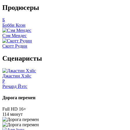
Продюсеры
Б
Бобби Коэн
Сэм Мендес
Скотт Рудин
Сценаристы
Джастин Хэйс
Р
Ричард Йэтс
Дорога перемен
Full HD
16+
114 минут