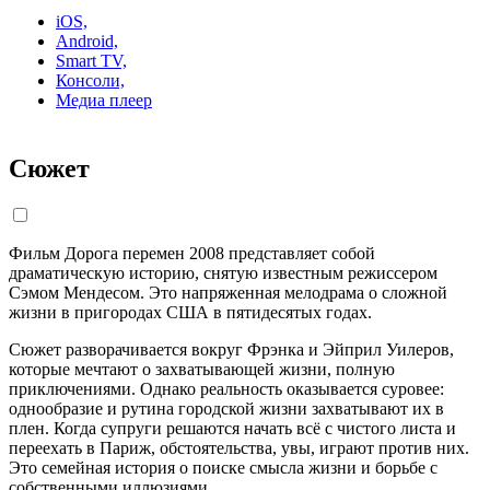
iOS,
Android,
Smart TV,
Консоли,
Медиа плеер
Сюжет
Фильм Дорога перемен 2008 представляет собой
драматическую историю, снятую известным режиссером
Сэмом Мендесом. Это напряженная мелодрама о сложной
жизни в пригородах США в пятидесятых годах.
Сюжет разворачивается вокруг Фрэнка и Эйприл Уилеров,
которые мечтают о захватывающей жизни, полную
приключениями. Однако реальность оказывается суровее:
однообразие и рутина городской жизни захватывают их в
плен. Когда супруги решаются начать всё с чистого листа и
переехать в Париж, обстоятельства, увы, играют против них.
Это семейная история о поиске смысла жизни и борьбе с
собственными иллюзиями.