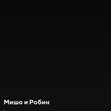
Мишо и Робин