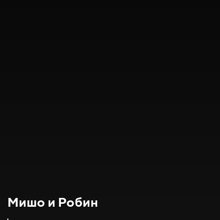
Мишо и Робин