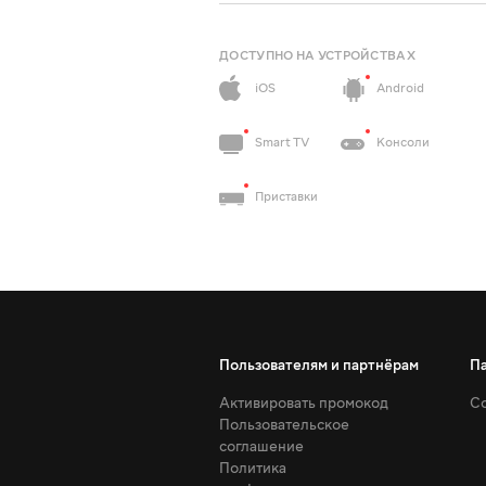
ДОСТУПНО НА УСТРОЙСТВАХ
iOS
Android
Smart TV
Консоли
Приставки
Пользователям и партнёрам
П
Активировать промокод
Со
Пользовательское
соглашение
Политика