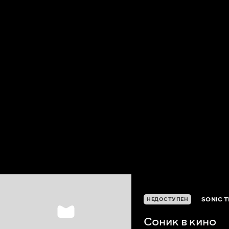
SONIC 
НЕДОСТУПЕН
Соник в кино