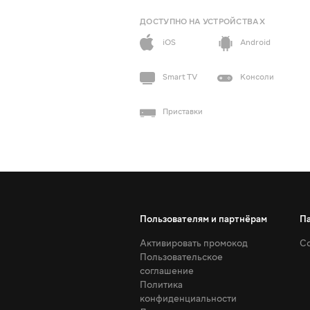
ДОСТУПНО НА УСТРОЙСТВАХ
iOS
Android
Smart TV
Консоли
Приставки
Пользователям и партнёрам
П
Активировать промокод
Со
Пользовательское
соглашение
Политика
конфиденциальности