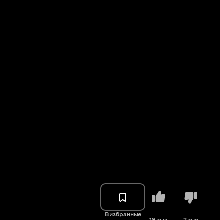
В избранные
18 тыс.
2 тыс.