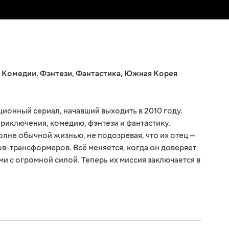
,
Комедии
,
Фэнтези
,
Фантастика
,
Южная Корея
онный сериал, начавший выходить в 2010 году.
риключения, комедию, фэнтези и фантастику.
олне обычной жизнью, не подозревая, что их отец —
в-трансформеров. Всё меняется, когда он доверяет
и с огромной силой. Теперь их миссия заключается в