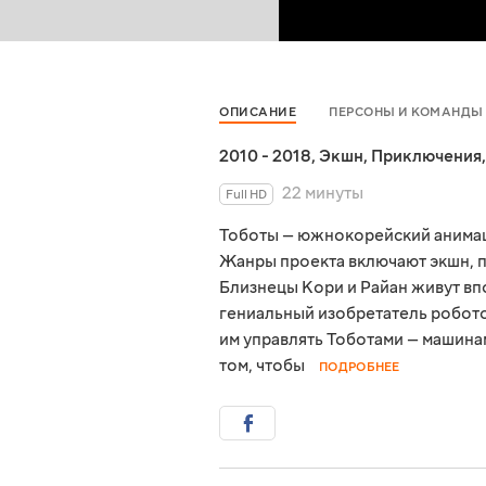
ОПИСАНИЕ
ПЕРСОНЫ И КОМАНДЫ
2010 - 2018
,
Экшн
,
Приключения
22 минуты
Full HD
Тоботы — южнокорейский анимаци
Жанры проекта включают экшн, п
Близнецы Кори и Райан живут вп
гениальный изобретатель робото
им управлять Тоботами — машинам
том, чтобы
ПОДРОБНЕЕ