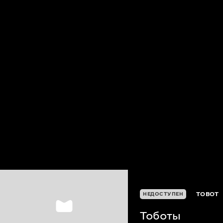
TOBOT
НЕДОСТУПЕН
Тоботы