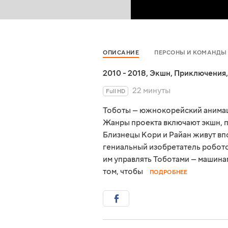
ОПИСАНИЕ
ПЕРСОНЫ И КОМАНДЫ
2010 - 2018
,
Экшн
,
Приключения
22 минуты
Full HD
Тоботы — южнокорейский анимаци
Жанры проекта включают экшн, п
Близнецы Кори и Райан живут вп
гениальный изобретатель робото
им управлять Тоботами — машинам
том, чтобы
ПОДРОБНЕЕ