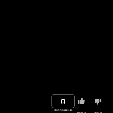
В избранные
18 тыс.
2 тыс.