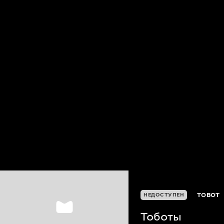
TOBOT
НЕДОСТУПЕН
Тоботы