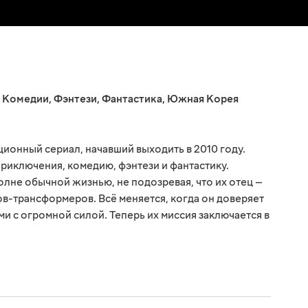
,
Комедии
,
Фэнтези
,
Фантастика
,
Южная Корея
онный сериал, начавший выходить в 2010 году.
риключения, комедию, фэнтези и фантастику.
олне обычной жизнью, не подозревая, что их отец —
в-трансформеров. Всё меняется, когда он доверяет
и с огромной силой. Теперь их миссия заключается в