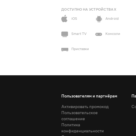
ДОСТУПНО НА УСТРОЙСТВАХ
iOS
Android
Smart TV
Консоли
Приставки
Пользователям и партнёрам
П
Активировать промокод
Со
Пользовательское
соглашение
Политика
конфиденциальности