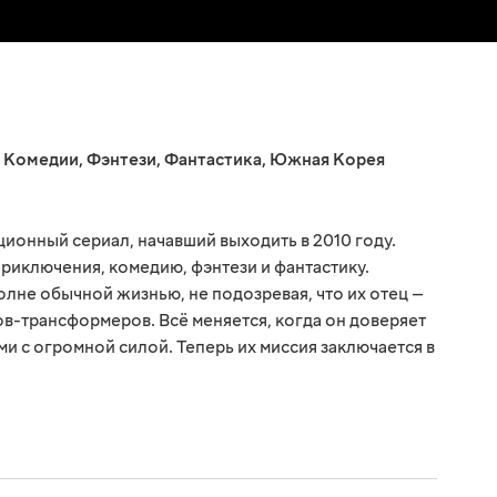
,
Комедии
,
Фэнтези
,
Фантастика
,
Южная Корея
онный сериал, начавший выходить в 2010 году.
риключения, комедию, фэнтези и фантастику.
олне обычной жизнью, не подозревая, что их отец —
в-трансформеров. Всё меняется, когда он доверяет
и с огромной силой. Теперь их миссия заключается в