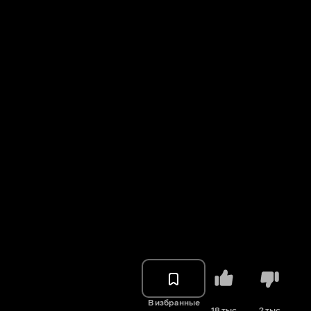
В избранные
18 тыс.
2 тыс.