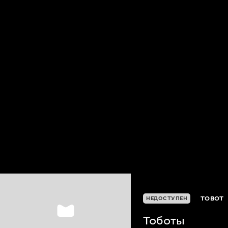
TOBOT
НЕДОСТУПЕН
Тоботы