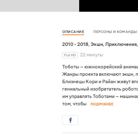
ОПИСАНИЕ
ПЕРСОНЫ И КОМАНДЫ
2010 - 2018
,
Экшн
,
Приключения
22 минуты
Full HD
Тоботы — южнокорейский анимаци
Жанры проекта включают экшн, п
Близнецы Кори и Райан живут вп
гениальный изобретатель робото
им управлять Тоботами — машинам
том, чтобы
ПОДРОБНЕЕ