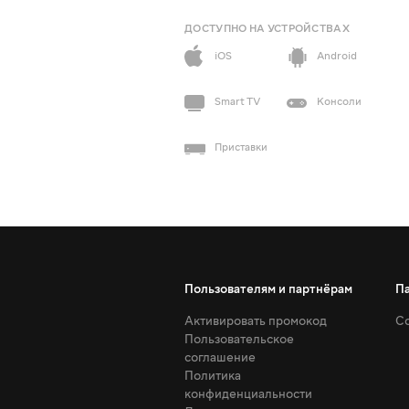
ДОСТУПНО НА УСТРОЙСТВАХ
iOS
Android
Smart TV
Консоли
Приставки
Пользователям и партнёрам
П
Активировать промокод
Со
Пользовательское
соглашение
Политика
конфиденциальности