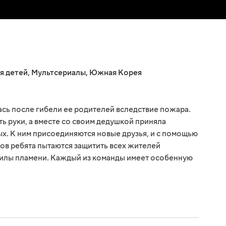
я детей
,
Мультсериалы
,
Южная Корея
сь после гибели ее родителей вследствие пожара.
ть руки, а вместе со своим дедушкой приняла
х. К ним присоединяются новые друзья, и с помощью
в ребята пытаются защитить всех жителей
силы пламени. Каждый из команды имеет особенную