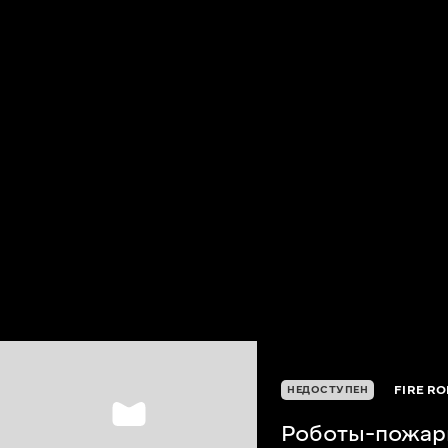
FIRE R
НЕДОСТУПЕН
Роботы-пожа