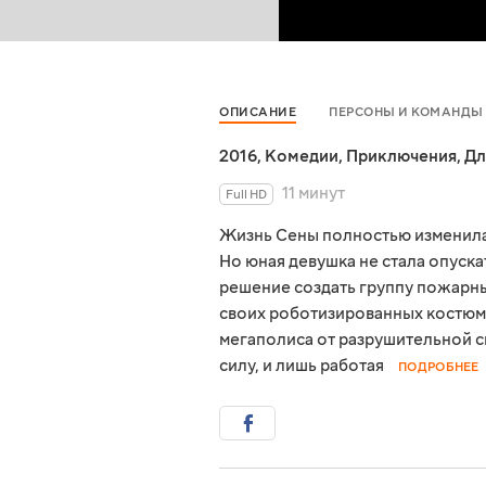
ОПИСАНИЕ
ПЕРСОНЫ И КОМАНДЫ
2016
,
Комедии
,
Приключения
,
Дл
11 минут
Full HD
Жизнь Сены полностью изменила
Но юная девушка не стала опуска
решение создать группу пожарны
своих роботизированных костюмо
мегаполиса от разрушительной 
силу, и лишь работая
ПОДРОБНЕЕ