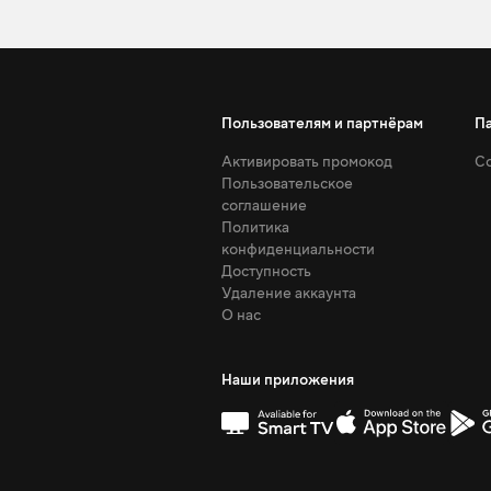
Пользователям и партнёрам
П
Активировать промокод
Со
Пользовательское
соглашение
Политика
конфиденциальности
Доступность
Удаление аккаунта
О нас
Наши приложения