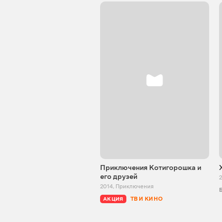
Приключения Котигорошка и
его друзей
2
2014
,
Приключения
ТВ И КИНО
АКЦИЯ