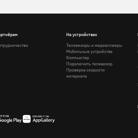
артнёрам
На устройствах
трудничество
Телевизоры и медиаплееры
Мобильные устройства
Компьютер
Подключить телевизор
Проверка скорости
интернета