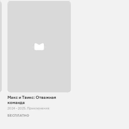
Макс и Твикс: Отважная
Помидор Доппи
команда
2018 - 2023
,
Комедии
2024 - 2025
,
Приключения
БЕСПЛАТНО
БЕСПЛАТНО