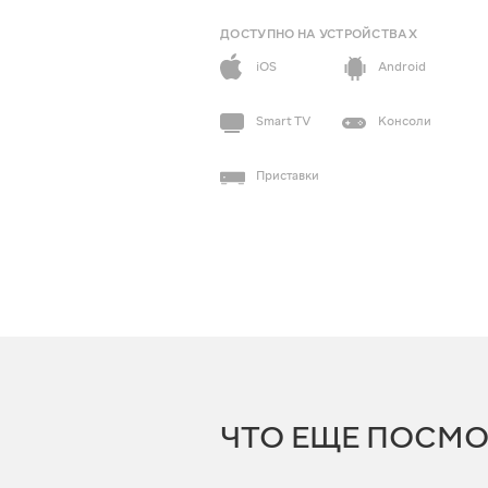
ДОСТУПНО НА УСТРОЙСТВАХ
iOS
Android
Smart TV
Консоли
Приставки
ЧТО ЕЩЕ ПОСМО