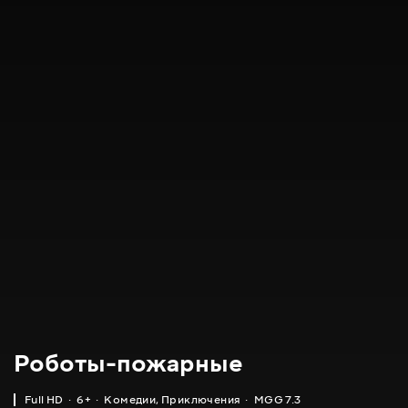
Роботы-пожарные
Full HD
6+
Комедии
,
Приключения
MGG 7.3